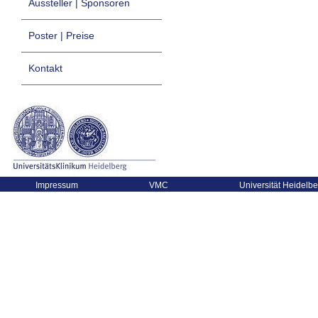
Aussteller | Sponsoren
Poster | Preise
Kontakt
Impressum
VMC
Universität Heidelbe