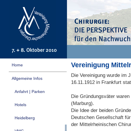
Vereinigung Mittel
Home
Die Vereinigung wurde im J
Allgemeine Infos
16.11.1912 in Frankfurt stat
Anfahrt | Parken
Die Gründungsväter waren L
(Marburg).
Hotels
Die Idee der beiden Gründ
Deutschen Gesellschaft für
Heidelberg
der Mittelrheinischen Chir