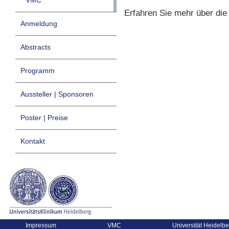
VMC
Erfahren Sie mehr über di
Anmeldung
Abstracts
Programm
Aussteller | Sponsoren
Poster | Preise
Kontakt
Impressum
VMC
Universität Heidelbe